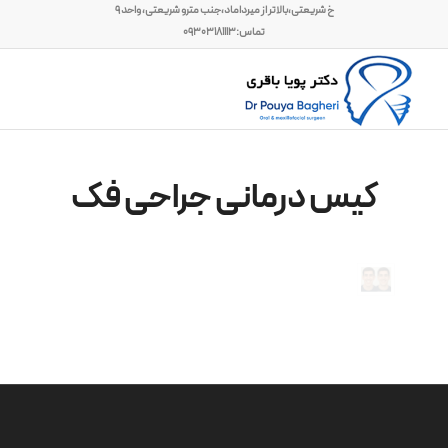
خ شریعتی،بالاتر از میرداماد،جنب مترو شریعتی، واحد ۹
تماس:۰۹۳۰۳۱۸۱۱۱۳
کیس درمانی جراحی فک