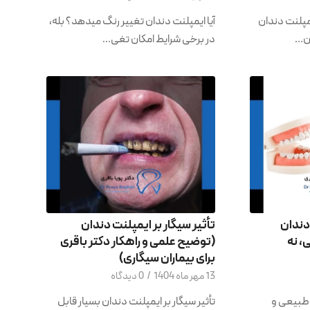
مپلنت دندان
آیا ایمپلنت دندان تغییر رنگ میدهد؟ بله،
ان…
در برخی شرایط امکان تغی…
 دندان
تأثیر سیگار بر ایمپلنت دندان
، نه
(توضیح علمی و راهکار دکتر باقری
برای بیماران سیگاری)
13 مهر ماه 1404
/
0 دیدگاه
، طبیعی و
تأثیر سیگار بر ایمپلنت دندان بسیار قابل