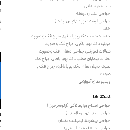
ا
سیستم دندانی
11 دی 
جراحی دندان‌ نهفته
جراحی لیفت صورت (فیس لیفت)
ن
خانه
ن
خدمات مطب دکتر پویا باقری جراح فک و صورت
درباره دکتر پویا باقری جراح فک و صورت
مقالات آموزشی جراحی دهان، فک و صورت
نظرات بیماران مطب دکتر پویا باقری جراح فک
نمونه درمان های دکتر پویا باقری جراح فک و
صورت
ویدیو های آموزشی
دسته ها
جراحی اصلاح روابط فکی (ارتوسرجری)
جراحی بینی (رینوپلاستی)
ر
م
جراحی پیشرفته ایمپلنت دندان
جراحی چانه (جنیوپلاستی)
10 آذ