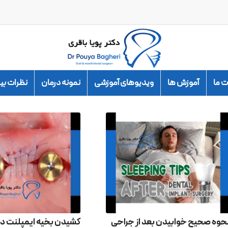
 ما
آموزش ها
ویدیوهای آموزشی
نمونه درمان
نظرات بی
حوه صحیح خوابیدن بعد از جراحی
کشیدن بخیه ایمپلنت دند