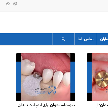
ماران
تماس با ما
ان؛ از
پیوند استخوان برای ایمپلنت دندان