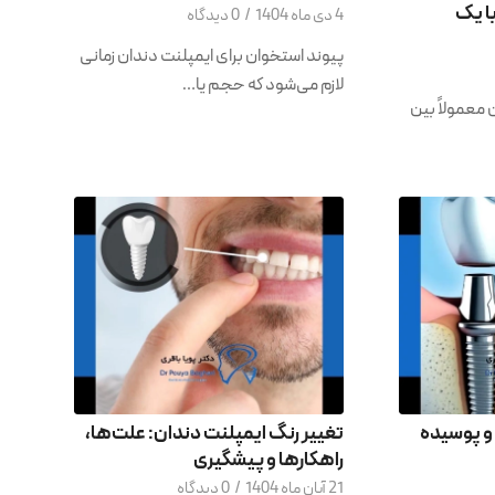
با یک
4 دی ماه 1404
/
0 دیدگاه
پیوند استخوان برای ایمپلنت دندان زمانی
لازم می‌شود که حجم یا…
معمولاً بین
 و پوسیده
تغییر رنگ ایمپلنت دندان: علت‌ها،
راهکارها و پیشگیری
21 آبان ماه 1404
/
0 دیدگاه