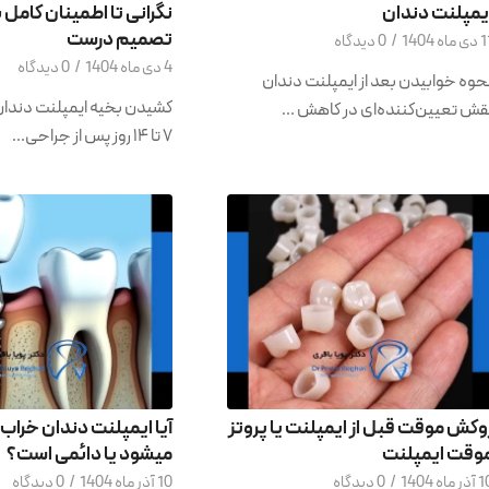
یمپلنت دندان
نگرانی تا اطمینان کامل 
تصمیم درست
ماه 1404
/
0 دیدگاه
4 دی ماه 1404
/
0 دیدگاه
حوه خوابیدن بعد از ایمپلنت دندان
کشیدن بخیه ایمپلنت دندان 
قش تعیین‌کننده‌ای در کاهش …
۷ تا ۱۴ روز پس از جراحی…
وکش موقت قبل از ایمپلنت یا پروتز
آیا ایمپلنت دندان خراب
وقت ایمپلنت
میشود یا دائمی است؟
ر ماه 1404
/
0 دیدگاه
10 آذر ماه 1404
/
0 دیدگاه