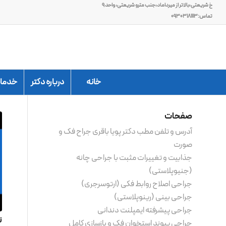
خ شریعتی،بالاتر از میرداماد،جنب مترو شریعتی، واحد ۹
تماس:۰۹۳۰۳۱۸۱۱۱۳
خانه
درباره دکتر
خدمات
صفحات
آدرس و تلفن مطب دکتر پویا باقری جراح فک و
صورت
جذابیت و تغییرات مثبت با جراحی چانه
(جنیوپلاستی)
جراحی اصلاح روابط فکی (ارتوسرجری)
جراحی بینی (رینوپلاستی)
جراحی پیشرفته ایمپلنت دندانی
ن
جراحی پیوند استخوان فک و بازسازی کامل