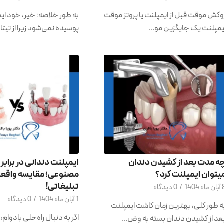
وکش موقت قبل از ایمپلنت یا پروتز موقت
به طور خلاصه: خیر، خود ای
یمپلنت یک جایگزین مو…
پوسیده نمی‌شود زیرا از تیت
ه مدت بعد از کشیدن دندان
ایمپلنت دندانی در برابر
یتوان ایمپلنت کرد؟
مصنوعی؛ مقایسه واقعی
تبلیغاتی!
ه 1404
/
0 دیدگاه
1 آبان ماه 1404
/
0 دیدگاه
ه طور کلی، بهترین زمان کاشت ایمپلنت
اگر به دنبال راه‌حلی بادوام
عد از کشیدن دندان بسته به وض…