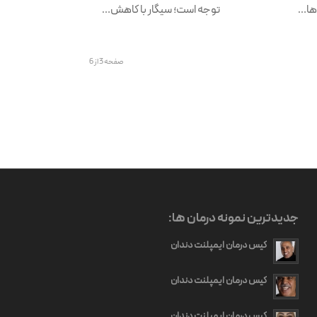
‌ها…
توجه است؛ سیگار با کاهش…
صفحه 3 از 6
جدیدترین نمونه درمان ها:
کیس درمان ایمپلنت دندان
کیس درمان ایمپلنت دندان
کیس درمان ایمپلنت دندان