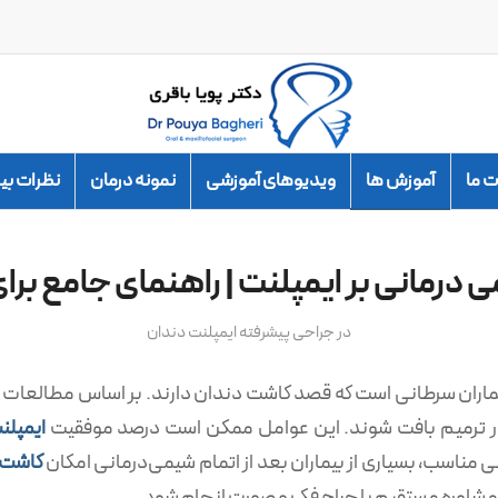
 ما
آموزش ها
ویدیوهای آموزشی
نمونه درمان
نظرات بی
ی درمانی بر ایمپلنت | راهنمای جامع برای
در
جراحی پیشرفته ایمپلنت دندان
اران سرطانی است که قصد کاشت دندان دارند. بر اساس مطالعات مع
ر ترمیم بافت شوند. این عوامل ممکن است درصد موفقیت
ایمپلن
 مناسب، بسیاری از بیماران بعد از اتمام شیمی‌درمانی امکان
کاشت ا
اوره مستقیم با جراح فک و صورت انجام شود.