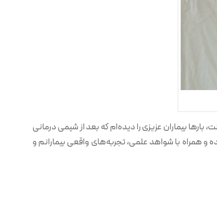
و بیش از 5000 جراحی موفق ایمپلنت، بارها بیماران عزیزی را دیده‌ام که بعد از شیمی درمانی
ه و همراه با شواهد علمی، تجربه‌های واقعی بیمارانم و