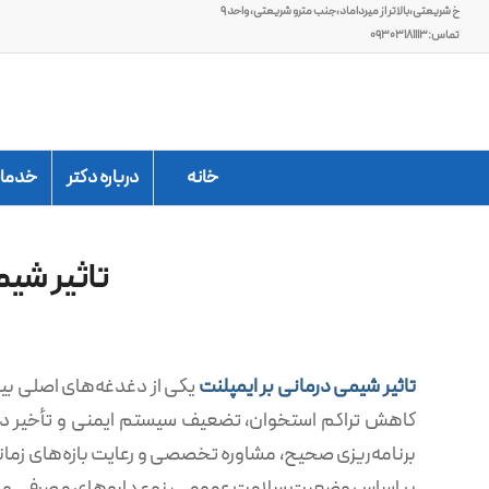
خ شریعتی،بالاتر از میرداماد،جنب مترو شریعتی، واحد ۹
تماس:۰۹۳۰۳۱۸۱۱۱۳
خانه
درباره دکتر
خدمات
تاثیر شیم
تاثیر شیمی درمانی بر ایمپلنت
یکی از دغدغه‌های اصلی بیم
کاهش تراکم استخوان، تضعیف سیستم ایمنی و تأخیر د
برنامه‌ریزی صحیح، مشاوره تخصصی و رعایت بازه‌های زمانی
بر اساس وضعیت سلامت عمومی، نوع داروهای مصرفی و مش