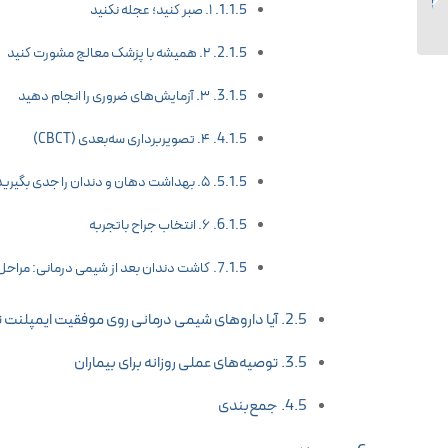
۱. صبر کنید؛ عجله نکنید
سال ضرر دارد؟...
۲. همیشه با پزشک معالج مشورت کنید
۳. آزمایش‌های ضروری را انجام دهید
۴. تصویربرداری سه‌بعدی (CBCT)
۵. بهداشت دهان و دندان را جدی بگیرید
۶. انتخاب جراح باتجربه
کاشت دندان بعد از شیمی درمانی: مراح
آیا داروهای شیمی درمانی روی موفقیت ایمپلنت تا
توصیه‌های عملی روزانه برای بیماران
جمع‌بندی