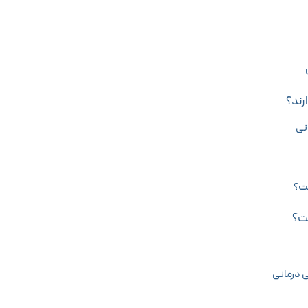
رند؟
نی
ست؟
ست؟
ی درمانی