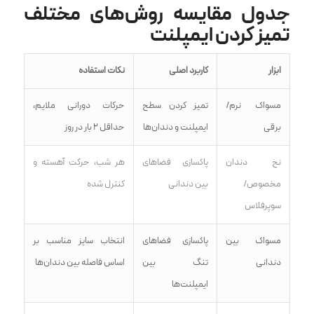
جدول مقایسه روش‌های مختلف
تمیز کردن ایمپلنت
ابزار
کاربرد اصلی
نکات استفاده
مسواک نرم/
تمیز کردن سطح
حرکات دورانی ملایم،
برقی
ایمپلنت و دندان‌ها
حداقل ۲ بار در روز
نخ دندان
پاکسازی فضاهای
هر شب، حرکت آهسته و
مخصوص/
بین دندانی
کنترل شده
سوپرفلاس
مسواک بین
پاکسازی فضاهای
انتخاب سایز مناسب بر
دندانی
تنگ بین
اساس فاصله بین دندان‌ها
ایمپلنت‌ها