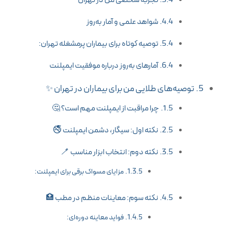
تجربه شخصی من در تهران
شواهد علمی و آمار به‌روز
توصیه کوتاه برای بیماران پرمشغله تهران:
آمارهای به‌روز درباره موفقیت ایمپلنت
توصیه‌های طلایی من برای بیماران در تهران ✨
چرا مراقبت از ایمپلنت مهم است؟ 🤔
نکته اول: سیگار، دشمن ایمپلنت 🚭
نکته دوم: انتخاب ابزار مناسب 🪥
مزایای مسواک برقی برای ایمپلنت:
نکته سوم: معاینات منظم در مطب 🏥
فواید معاینه دوره‌ای: