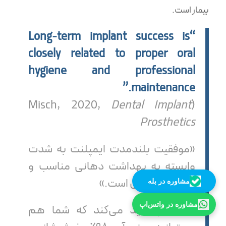
بیمار است.
“Long-term implant success is
closely related to proper oral
hygiene and professional
maintenance.”
Dental Implant
(Misch, 2020,
Prosthetics
«موفقیت بلندمدت ایمپلنت به شدت
وابسته به بهداشت دهانی مناسب و
مراقبت حرفه‌ای است.»
مشاوره در بله
مشاوره در واتس‌اپ
این آمار تأکید می‌کند که شما هم