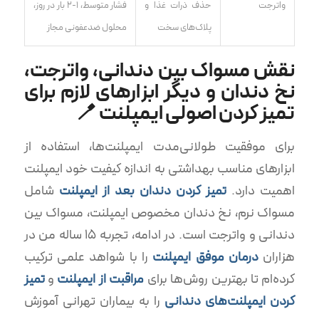
واترجت
حذف ذرات غذا و
فشار متوسط، ۱-۲ بار در روز،
پلاک‌های سخت
محلول ضدعفونی مجاز
نقش مسواک بین دندانی، واترجت،
نخ دندان و دیگر ابزارهای لازم برای
تمیز کردن اصولی ایمپلنت 🪥
برای موفقیت طولانی‌مدت ایمپلنت‌ها، استفاده از
ابزارهای مناسب بهداشتی به اندازه کیفیت خود ایمپلنت
اهمیت دارد.
تمیز کردن دندان بعد از ایمپلنت
شامل
مسواک نرم، نخ دندان مخصوص ایمپلنت، مسواک بین
دندانی و واترجت است. در ادامه، تجربه ۱۵ ساله من در
هزاران
درمان موفق ایمپلنت
را با شواهد علمی ترکیب
کرده‌ام تا بهترین روش‌ها برای
مراقبت از ایمپلنت
و
تمیز
کردن ایمپلنت‌های دندانی
را به بیماران تهرانی آموزش