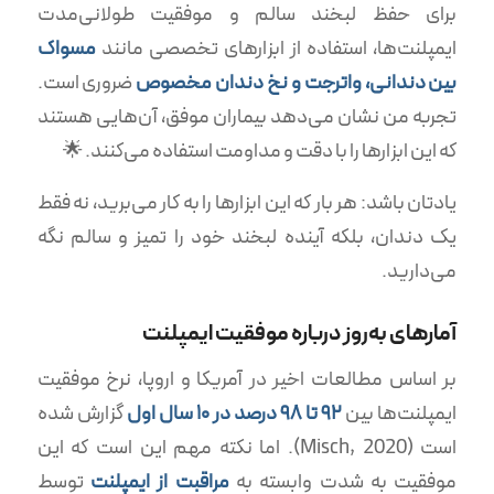
برای حفظ لبخند سالم و موفقیت طولانی‌مدت
ایمپلنت‌ها، استفاده از ابزارهای تخصصی مانند
مسواک
بین دندانی، واترجت و نخ دندان مخصوص
ضروری است.
تجربه من نشان می‌دهد بیماران موفق، آن‌هایی هستند
که این ابزارها را با دقت و مداومت استفاده می‌کنند. 🌟
یادتان باشد: هر بار که این ابزارها را به کار می‌برید، نه فقط
یک دندان، بلکه آینده لبخند خود را تمیز و سالم نگه
می‌دارید.
آمارهای به‌روز درباره موفقیت ایمپلنت
بر اساس مطالعات اخیر در آمریکا و اروپا، نرخ موفقیت
ایمپلنت‌ها بین
۹۲ تا ۹۸ درصد در ۱۰ سال اول
گزارش شده
است (Misch, 2020). اما نکته مهم این است که این
موفقیت به شدت وابسته به
مراقبت از ایمپلنت
توسط