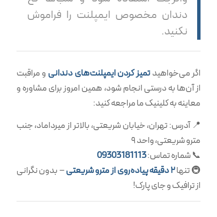
دندان مخصوص ایمپلنت را فراموش
نکنید.
اگر می‌خواهید
تمیز کردن ایمپلنت‌های دندانی
و مراقبت
از آن‌ها به درستی انجام شود، همین امروز برای مشاوره و
معاینه به کلینیک ما مراجعه کنید:
📍 آدرس: تهران، خیابان شریعتی، بالاتر از میرداماد، جنب
مترو شریعتی، واحد ۹
📞 شماره تماس:
09303181113
🚇 تنها
۲ دقیقه پیاده‌روی از مترو شریعتی
– بدون نگرانی
از ترافیک و جای پارک!