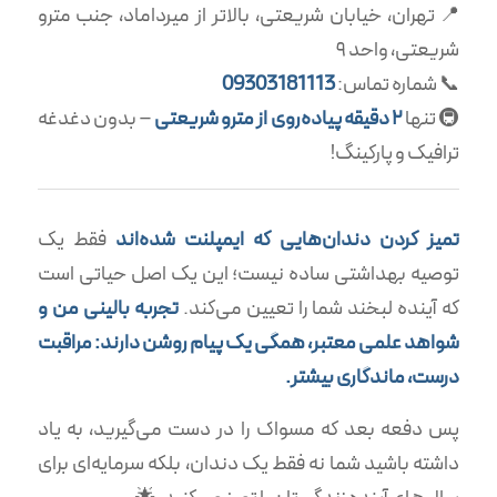
📍 تهران، خیابان شریعتی، بالاتر از میرداماد، جنب مترو
شریعتی، واحد ۹
📞 شماره تماس:
09303181113
🚇 تنها
۲ دقیقه پیاده‌روی از مترو شریعتی
– بدون دغدغه
ترافیک و پارکینگ!
تمیز کردن دندان‌هایی که ایمپلنت شده‌اند
فقط یک
توصیه بهداشتی ساده نیست؛ این یک اصل حیاتی است
که آینده لبخند شما را تعیین می‌کند.
تجربه بالینی من و
شواهد علمی معتبر، همگی یک پیام روشن دارند: مراقبت
درست، ماندگاری بیشتر.
پس دفعه بعد که مسواک را در دست می‌گیرید، به یاد
داشته باشید شما نه فقط یک دندان، بلکه سرمایه‌ای برای