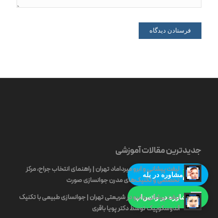
جدیدترین مقالات آموزشی
لیفت پیشانی و ابرو میرداماد تهران | راهنمای انتخاب جراح، مرکز
مشاوره در بله
تخصصی و تکنیک‌های مدرن جوانسازی صورت
لیفت پیشانی و ابرو در شریعتی تهران | جوانسازی طبیعی با تکنیک
مشاوره در واتس‌اپ
آندوسکوپیک توسط دکتر پویا باقری